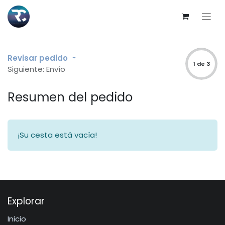
Revisar pedido
1 de 3
Siguiente: Envío
Resumen del pedido
¡Su cesta está vacía!
Explorar
Inicio